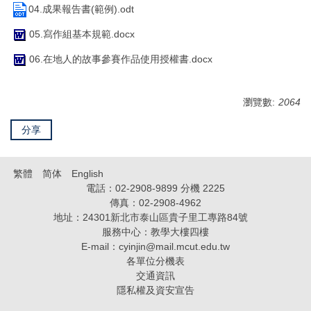
04.成果報告書(範例).odt
05.寫作組基本規範.docx
06.在地人的故事參賽作品使用授權書.docx
瀏覽數:
2064
分享
繁體
简体
English
電話：02-2908-9899 分機 2225
傳真：02-2908-4962
地址：24301新北市泰山區貴子里工專路84號
服務中心：教學大樓四樓
E-mail：
cyinjin@mail.mcut.edu.tw
各單位分機表
交通資訊
隱私權及資安宣告