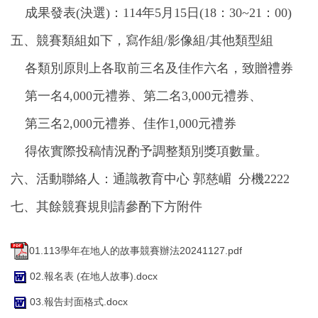
成果發表(決選)：114年5月15日(18：30~21：00)
五、競賽類組如下，寫作組/影像組/其他類型組
各類別原則上各取前三名及佳作六名，致贈禮券
第一名4,000元禮券、第二名3,000元禮券、
第三名2,000元禮券、佳作1,000元禮券
得依實際投稿情況酌予調整類別獎項數量。
六、活動聯絡人：通識教育中心 郭慈嵋 分機2222
七、其餘競賽規則請參酌下方附件
01.113學年在地人的故事競賽辦法20241127.pdf
02.報名表 (在地人故事).docx
03.報告封面格式.docx