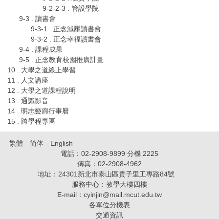
9-2-2-3 . 管設學院
9-3 . 讀書會
9-3-1 . 正念減壓讀書會
9-3-2 . 正念幸福讀書會
9-4 . 課程成果
9-5 . 正念教育校園推廣計畫
10 . 大學之道線上學習
11 . 人文講座
12 . 大學之道課程說明
13 . 通識影音
14 . 明志藝廊行事曆
15 . 跨學程專區
繁體
简体
English
電話：02-2908-9899 分機 2225
傳真：02-2908-4962
地址：24301新北市泰山區貴子里工專路84號
服務中心：教學大樓四樓
E-mail：
cyinjin@mail.mcut.edu.tw
各單位分機表
交通資訊