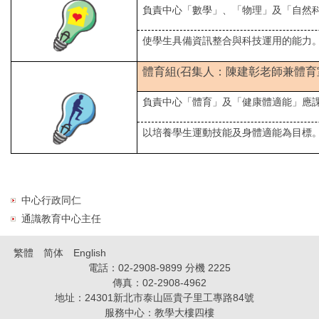
負責中心「數學」、「物理」及「自然
使學生具備資訊整合與科技運用的能力
體育組(召集人：陳建彰老師兼體育
負責中心「體育」及「健康體適能」應
以培養學生運動技能及身體適能為目標
中心行政同仁
通識教育中心主任
繁體
简体
English
電話：02-2908-9899 分機 2225
傳真：02-2908-4962
地址：24301新北市泰山區貴子里工專路84號
服務中心：教學大樓四樓