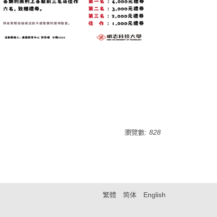
瀏覽數:
828
繁體
简体
English