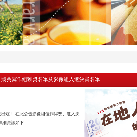
」競賽寫作組獲獎名單及影像組入選決審名單
出爐！ 在此公告影像組佳作得獎、進入決
詳細資訊如下：