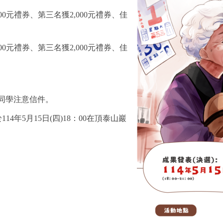
00元禮券、第三名獲2,000元禮券、佳
00元禮券
、第三名獲2,000元禮券、佳
獎同學注意信件。
年5月15日(四)18：00在頂泰山巖