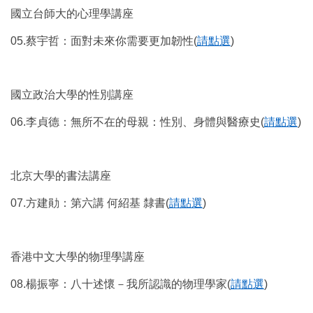
國立台師大的心理學講座
05.
蔡宇哲：面對未來你需要更加韌性
(
請點選
)
國立政治大學的性別講座
06.
李貞德：無所不在的母親：性別、身體與醫療史
(
請點選
)
北京大學的書法講座
07.
方建勛：第六講
何紹基
隸書
(
請點選
)
香港中文大學的物理學講座
08.
楊振寧：八十述懷－我所認識的物理學家
(
請點選
)