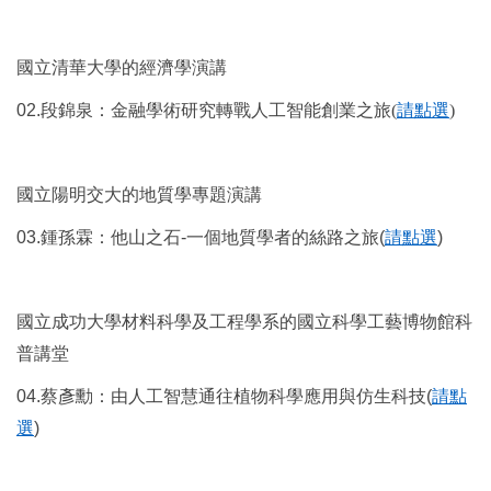
國立清華大學的經濟學演講
02.
段錦泉
：金融學術研究轉戰人工智能創業之旅(
請點選
)
國立陽明交大的地質學專題演講
03.
鍾孫霖
：
他山之石
-
一個地質學者的絲路之旅
(
請點選
)
國立成功大學材料科學及工程學系的國立科學工藝博物館科
普講堂
04.
蔡彥勳
：由人工智慧通往植物科學應用與仿生科技
(
請點
選
)